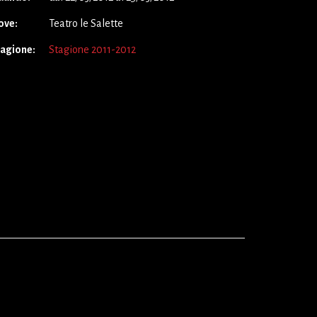
ove:
Teatro le Salette
tagione:
Stagione 2011-2012