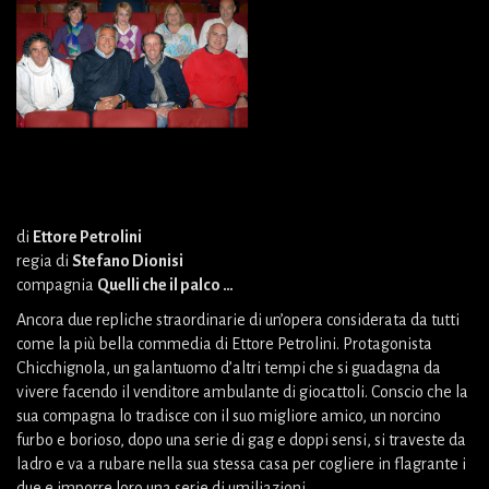
di
Ettore Petrolini
regia di
Stefano Dionisi
compagnia
Quelli che il palco …
Ancora due repliche straordinarie di un’opera considerata da tutti
come la più bella commedia di Ettore Petrolini. Protagonista
Chicchignola, un galantuomo d’altri tempi che si guadagna da
vivere facendo il venditore ambulante di giocattoli. Conscio che la
sua compagna lo tradisce con il suo migliore amico, un norcino
furbo e borioso, dopo una serie di gag e doppi sensi, si traveste da
ladro e va a rubare nella sua stessa casa per cogliere in flagrante i
due e imporre loro una serie di umiliazioni.