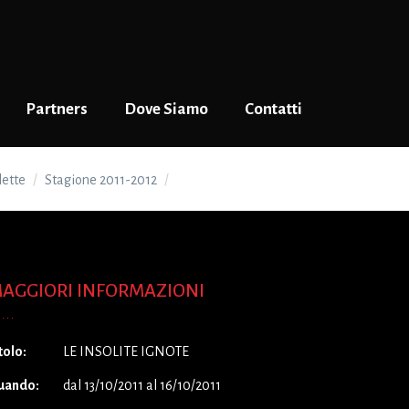
Partners
Dove Siamo
Contatti
lette
Stagione 2011-2012
LE INSOLITE IGNOTE
AGGIORI INFORMAZIONI
tolo:
LE INSOLITE IGNOTE
uando:
dal 13/10/2011 al 16/10/2011