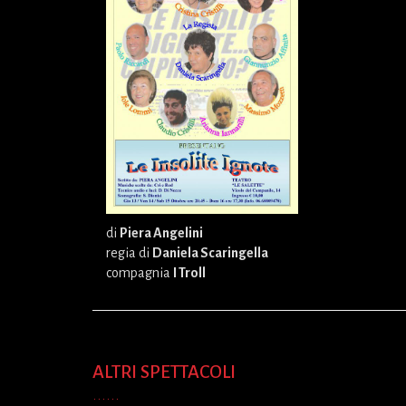
di
Piera Angelini
regia di
Daniela Scaringella
compagnia
I Troll
ALTRI SPETTACOLI