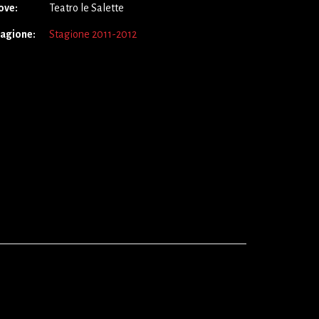
ove:
Teatro le Salette
tagione:
Stagione 2011-2012