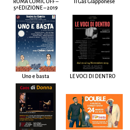
ROMA COMIC OFF –
Il Gas Giapponese
5^EDIZIONE – 2019
Uno e basta
LE VOCI DI DENTRO