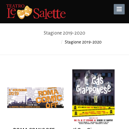
Toggle
Naviga
Stagione 2019-2020
Teatro Le Salette
Stagione 2019-2020