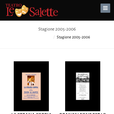
Toggle
Naviga
Stagione 2005-2006
Teatro Le Salette
Stagione 2005-2006