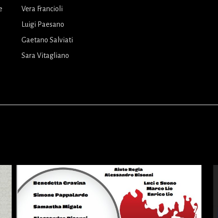
e
Vera Francioli
Luigi Paesano
Gaetano Salviati
Sara Vitagliano