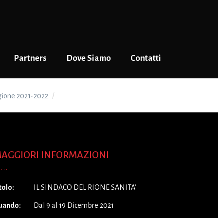
Partners
Dove Siamo
Contatti
gione 2021-2022
IL SINDACO DEL RIONE SANITA’
AGGIORI INFORMAZIONI
tolo:
IL SINDACO DEL RIONE SANITA’
uando:
Dal 9 al 19 Dicembre 2021