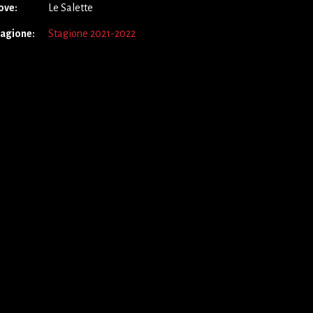
ove:
Le Salette
tagione:
Stagione 2021-2022