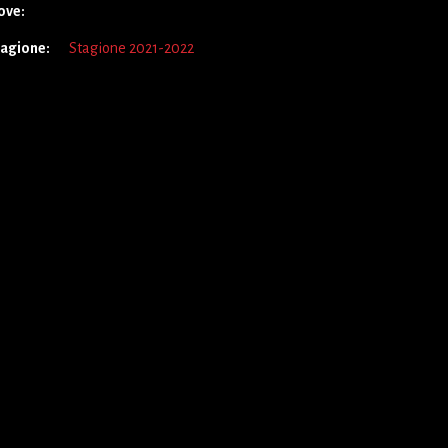
ove:
tagione:
Stagione 2021-2022