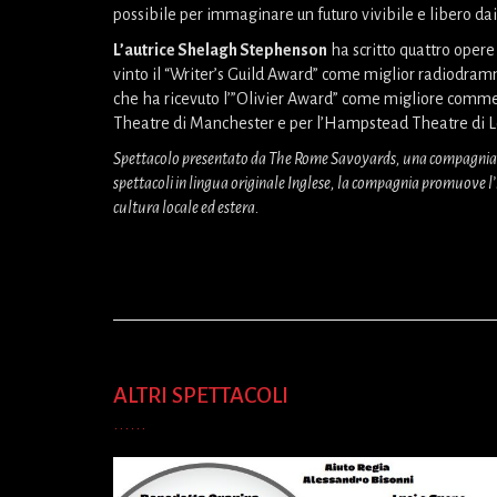
possibile per immaginare un futuro vivibile e libero dai
L’autrice Shelagh Stephenson
ha scritto quattro opere 
vinto il “Writer’s Guild Award” come miglior radiodr
che ha ricevuto l’”Olivier Award” come migliore commed
Theatre di Manchester e per l’Hampstead Theatre di L
Spettacolo presentato da The Rome Savoyards, una compagnia te
spettacoli in lingua originale Inglese, la compagnia promuove l’
cultura locale ed estera.
ALTRI SPETTACOLI