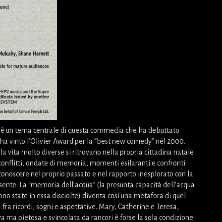
à è un tema centrale di questa commedia che ha debuttato
ha vinto l’Olivier Award per la “best new comedy” nel 2000.
la vita molto diverse si ritrovano nella propria cittadina natale
 conflitti, ondate di memoria, momenti esilaranti e confronti
 riconoscere nel proprio passato e nel rapporto inesplorato con la
sente. La “memoria dell’acqua” (la presunta capacità dell’acqua
ono state in essa disciolte) diventa così una metafora di quel
 fra ricordi, sogni e aspettative. Mary, Catherine e Teresa,
ma pietosa e svincolata da rancori è forse la sola condizione