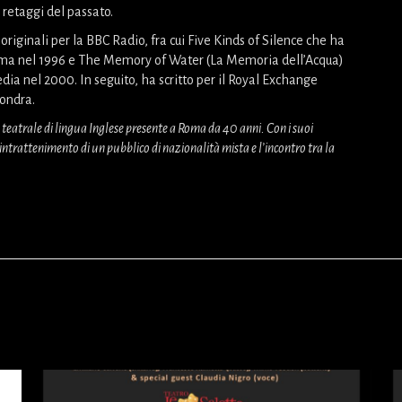
 retaggi del passato.
originali per la BBC Radio, fra cui Five Kinds of Silence che ha
amma nel 1996 e The Memory of Water (La Memoria dell’Acqua)
ia nel 2000. In seguito, ha scritto per il Royal Exchange
ondra.
atrale di lingua Inglese presente a Roma da 40 anni. Con i suoi
intrattenimento di un pubblico di nazionalità mista e l’incontro tra la