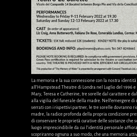
La memoria e la sua connessione con la nostra identit
all’Hampstead Theatre di Londra nel Luglio del 1996 e 
Mary, Teresa e Catherine, tre sorelle dal carattere e dal
alla vigilia del funerale della madre. Nell’emergere di
serrati con i rispettivi partner, le tre sorelle dovranno
madre, la radice profonda della propria condizione pre
di conservare le proprietà curative delle sostanze che s
luogo imprescindibile da cui l’identità personale affiora
scopriranno ognuna a suo modo, che una memoria attiva 