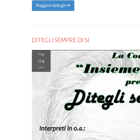
Maggiori dettagli
DITEGLI SEMPRE DI SI
Mag
04
2017