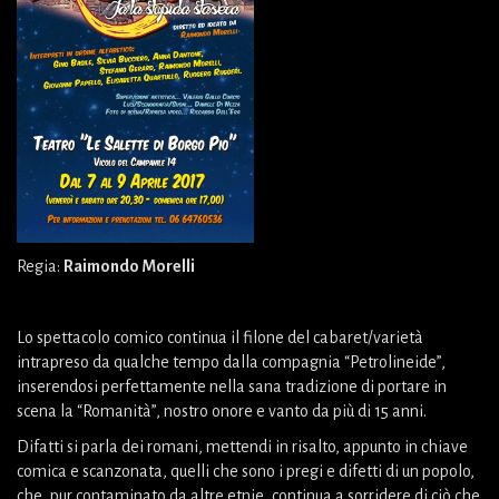
Regia:
Raimondo Morelli
Lo spettacolo comico continua il filone del cabaret/varietà
intrapreso da qualche tempo dalla compagnia “Petrolineide”,
inserendosi perfettamente nella sana tradizione di portare in
scena la “Romanità”, nostro onore e vanto da più di 15 anni.
Difatti si parla dei romani, mettendi in risalto, appunto in chiave
comica e scanzonata, quelli che sono i pregi e difetti di un popolo,
che, pur contaminato da altre etnie, continua a sorridere di ciò che