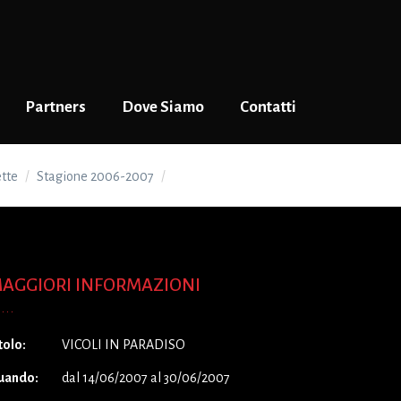
Partners
Dove Siamo
Contatti
ette
Stagione 2006-2007
VICOLI IN PARADISO
AGGIORI INFORMAZIONI
tolo:
VICOLI IN PARADISO
uando:
dal 14/06/2007 al 30/06/2007