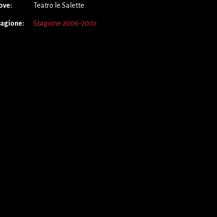
ove:
Teatro le Salette
tagione:
Stagione 2006-2007