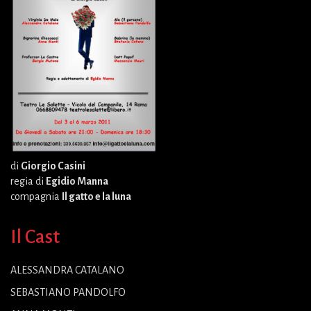
di
Giorgio Casini
regia di
Egidio Manna
compagnia
Il gatto e la luna
Il Cast
ALESSANDRA CATALANO
SEBASTIANO PANDOLFO