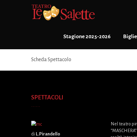
Stagione 2025-2026
Biglie
Scheda Spettacolo
SPETTACOLI
Nel teatro pi
“MASCHERA” p
di
L.Pirandello