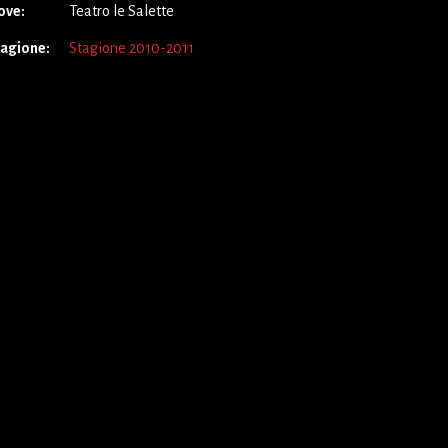
ove:
Teatro le Salette
tagione:
Stagione 2010-2011