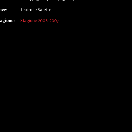
ove:
Teatro le Salette
tagione:
Stagione 2006-2007