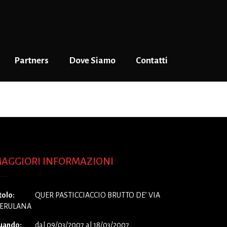
Partners
Dove Siamo
Contatti
QUER PASTICCIACCIO BRUTTO DE’ VIA MERULANA
AGGIORI INFORMAZIONI
tolo:
QUER PASTICCIACCIO BRUTTO DE’ VIA
ERULANA
uando:
dal 09/03/2007 al 18/03/2007