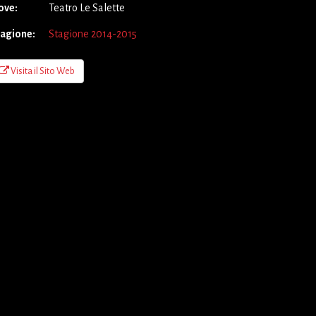
ove:
Teatro Le Salette
tagione:
Stagione 2014-2015
Visita il Sito Web