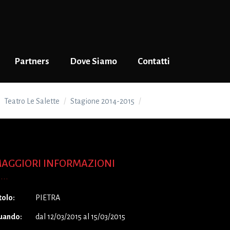
Partners
Dove Siamo
Contatti
Teatro Le Salette
Stagione 2014-2015
PIETRA
AGGIORI INFORMAZIONI
tolo:
PIETRA
uando:
dal 12/03/2015 al 15/03/2015