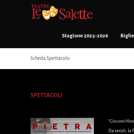
Stagione 2025-2026
Biglie
Scheda Spettacolo
SPETTACOLI
“
Giovanni Minar
Da secoli, la 