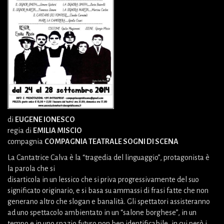
di
EUGENE IONESCO
regia di
EMILIA MISCIO
compagnia
COMPAGNIA TEATRALE SOGNI DI SCENA
La Cantatrice Calva è la “tragedia del linguaggio”, protagonista è
la parola che si
disarticola in un lessico che si priva progressivamente del suo
significato originario, e si basa su ammassi di frasi fatte che non
generano altro che slogan e banalità. Gli spettatori assisteranno
ad uno spettacolo ambientato in un “salone borghese”, in un
tempo e in uno spazio futuro non ben identificabile, in cui però i