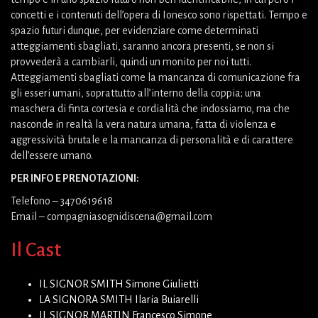
concetti e i contenuti dell’opera di Ionesco sono rispettati. Tempo e
spazio futuri dunque, per evidenziare come determinati
atteggiamenti sbagliati, saranno ancora presenti, se non si
provvederà a cambiarli, quindi un monito per noi tutti.
Atteggiamenti sbagliati come la mancanza di comunicazione fra
gli esseri umani, soprattutto all’interno della coppia; una
maschera di finta cortesia e cordialità che indossiamo, ma che
nasconde in realtà la vera natura umana, fatta di violenza e
aggressività brutale e la mancanza di personalità e di carattere
dell’essere umano.
PER INFO E PRENOTAZIONI:
Telefono – 3470619618
Email – compagniasognidiscena@gmail.com
Il Cast
IL SIGNOR SMITH Simone Giulietti
LA SIGNORA SMITH Ilaria Buiarelli
IL SIGNOR MARTIN Francesco Simone