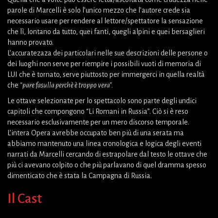
parole di Marcelli è solo l’unico mezzo che l’autore crede sia
necessario usare per rendere al lettore/spettatore la sensazione
che lì, lontano da tutto, quei fanti, quegli alpini e quei bersaglieri
hanno provato.
L’accuratezaza dei particolari nelle sue descrizioni delle persone o
dei luoghi non serve per riempire i possibili vuoti di memoria di
LUI che è tornato, serve piuttosto per immergerci in quella realtà
che
“pare fasulla perchè è troppo vera”.
Le ottave selezionate per lo spettacolo sono parte degli undici
capitoli che compongono “Li Romani in Russia”. Ciò si è reso
necessario esclusivamente per un mero discorso temporale.
L’intera Opera avrebbe occupato ben più di una serata ma
abbiamo mantenuto una linea cronologica e logica degli eventi
narrati da Marcelli cercando di estrapolare dal testo le ottave che
più ci avevano colpito o che più parlavano di quel dramma spesso
dimenticato che è stata la Campagna di Russia.
Il Cast