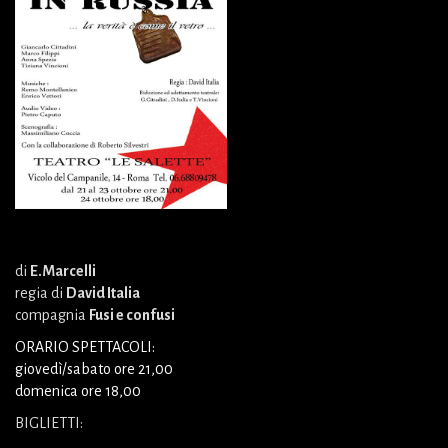
di
E.Marcelli
regia di
David Italia
compagnia
Fusi e confusi
ORARIO SPETTACOLI:
giovedì/sabato ore 21,00
domenica ore 18,00
BIGLIETTI: