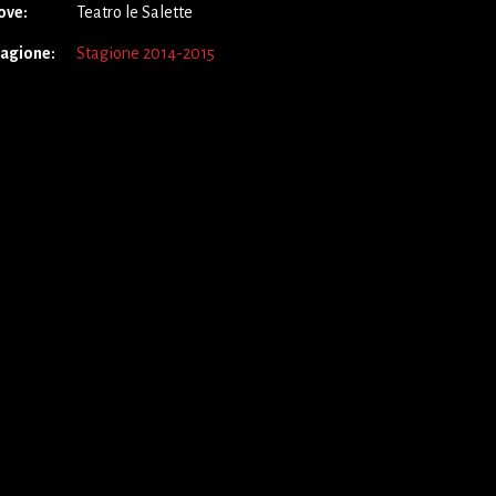
ove:
Teatro le Salette
tagione:
Stagione 2014-2015