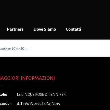
Partners
Dove Siamo
Contatti
tagione 2014-2015
LE CINQUE ROSE DI JENNIFER
AGGIORI INFORMAZIONI
tolo:
LE CINQUE ROSE DI JENNIFER
uando:
dal 23/03/2015 al 23/03/2015