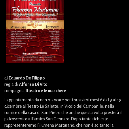
di
Eduardo De Filippo
regia di
Alfonso Di Vito
compagnia
Il teatro e le maschere
L’appuntamento da non mancare per i prossimi mesi è dal 9 al 19
dicembre al Teatro Le Salette, in Vicolo del Campanile, nella
cornice della casa di San Pietro che anche questa volta presterà il
palcoscenico all’amico San Gennaro. Dopo tante richieste
rappresenteremo Filumena Marturano, che non è soltanto la