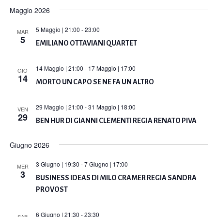
Maggio 2026
5 Maggio | 21:00
-
23:00
MAR
5
EMILIANO OTTAVIANI QUARTET
14 Maggio | 21:00
-
17 Maggio | 17:00
GIO
14
MORTO UN CAPO SE NE FA UN ALTRO
29 Maggio | 21:00
-
31 Maggio | 18:00
VEN
29
BEN HUR DI GIANNI CLEMENTI REGIA RENATO PIVA
Giugno 2026
3 Giugno | 19:30
-
7 Giugno | 17:00
MER
3
BUSINESS IDEAS DI MILO CRAMER REGIA SANDRA
PROVOST
6 Giugno | 21:30
-
23:30
SAB