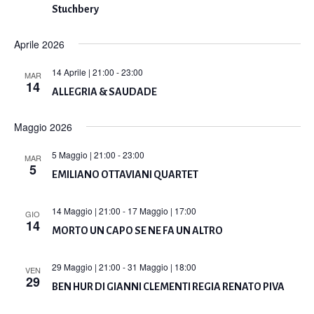
Stuchbery
Aprile 2026
14 Aprile | 21:00
-
23:00
MAR
14
ALLEGRIA & SAUDADE
Maggio 2026
5 Maggio | 21:00
-
23:00
MAR
5
EMILIANO OTTAVIANI QUARTET
14 Maggio | 21:00
-
17 Maggio | 17:00
GIO
14
MORTO UN CAPO SE NE FA UN ALTRO
29 Maggio | 21:00
-
31 Maggio | 18:00
VEN
29
BEN HUR DI GIANNI CLEMENTI REGIA RENATO PIVA