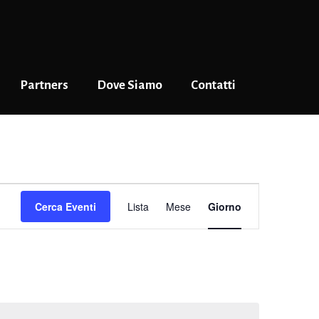
Partners
Dove Siamo
Contatti
Evento
Cerca Eventi
Lista
Mese
Giorno
Viste
Navigazione