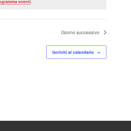
rogramma eventi
.
Giorno successivo
Iscriviti al calendario