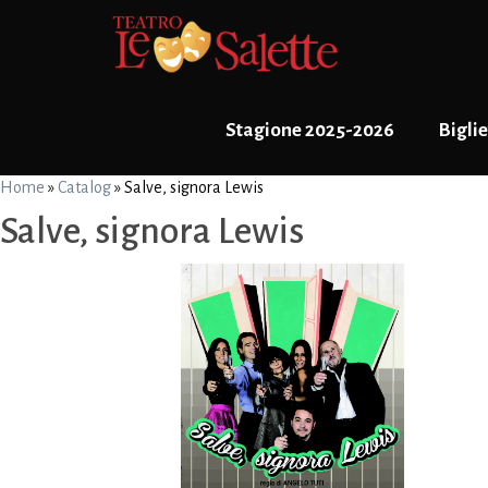
Stagione 2025-2026
Biglie
Home
»
Catalog
»
Salve, signora Lewis
Salve, signora Lewis