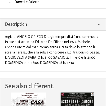
Dove:
Le Salette
Description
regia di ANGELO GRIECO Ditegli sempre di sì è una commedia
in due atti scritta da Eduardo De Filippo nel 1927. Michele,
appena uscito dal manicomio, torna a casa dove lo attende la
sorella Teresa, che è la sola a conoscere i suoi trascorsi di pazzia.
DA GIOVEDI A SABATO h. 21:00 SABATO 27 h 17:30 e h. 21:00
DOMEDICA 21 h. 18:00 DOMEDICA 28 h. 19:30
See also different: