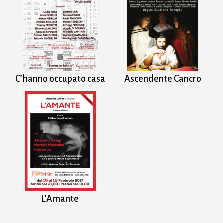
C’hanno occupato casa
Ascendente Cancro
L’Amante