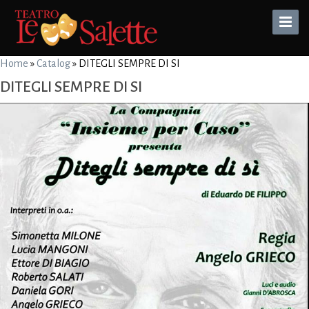
Toggle
Naviga
Home
»
Catalog
»
DITEGLI SEMPRE DI SI
DITEGLI SEMPRE DI SI