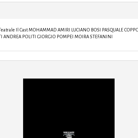
torio Teatrale Il Cast MOHAMMAD AMIRI LUCIANO BOSI PASQUALE C
ANDREA POLITI GIORGIO POMPEI MOIRA STEFANINI