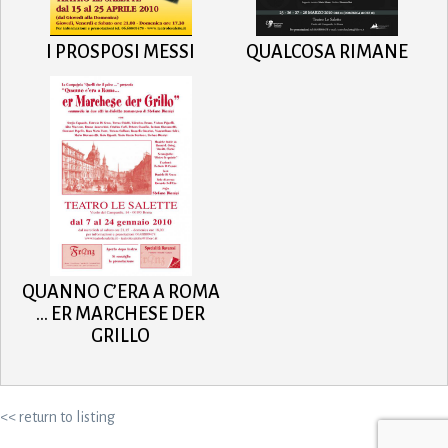
I PROSPOSI MESSI
QUALCOSA RIMANE
QUANNO C’ERA A ROMA
… ER MARCHESE DER
GRILLO
<< return to listing