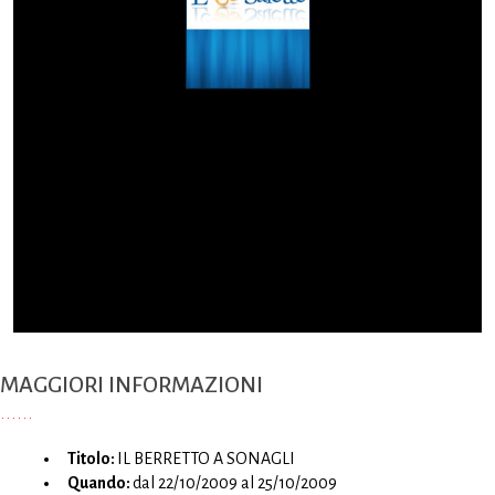
MAGGIORI INFORMAZIONI
Titolo:
IL BERRETTO A SONAGLI
Quando:
dal 22/10/2009 al 25/10/2009