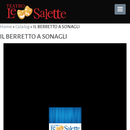
Toggle
Naviga
Home
»
Catalog
»
IL BERRETTO A SONAGLI
IL BERRETTO A SONAGLI