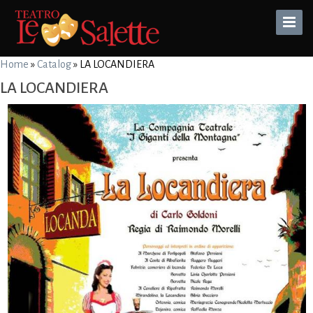
Toggle
Naviga
Home
»
Catalog
»
LA LOCANDIERA
LA LOCANDIERA