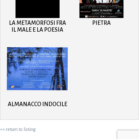
LA METAMORFOSI FRA
PIETRA
IL MALE E LA POESIA
ALMANACCO INDOCILE
<< return to listing