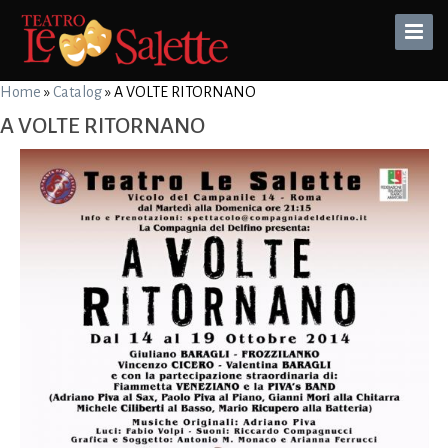
Toggle
Naviga
Home
»
Catalog
»
A VOLTE RITORNANO
A VOLTE RITORNANO