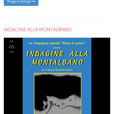
Maggiori dettagli
INDAGINE ALLA MONTALBANO
Apr
05
2016