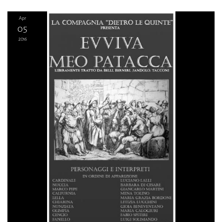
Apr
05
2016