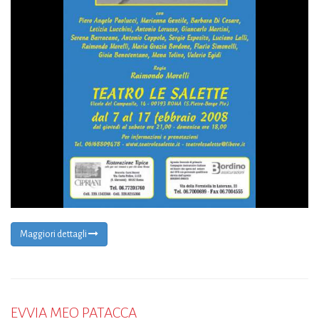
Maggiori dettagli
EVVIA MEO PATACCA