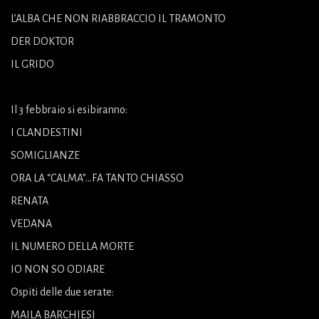
L’ALBA CHE NON RIABBRACCIO IL TRAMONTO
DER DOKTOR
IL GRIDO
Il 3 febbraio si esibiranno:
I CLANDESTINI
SOMIGLIANZE
ORA LA “CALMA”…FA TANTO CHIASSO
RENATA
VEDANA
IL NUMERO DELLA MORTE
IO NON SO ODIARE
Ospiti delle due serate:
MAILA BARCHIESI