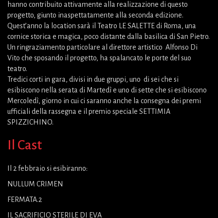
hanno contribuito attivamente alla realizzazione di questo
progetto, giunto inaspettatamente alla seconda edizione.
Quest’anno la location sarà il Teatro LE SALETTE di Roma, una
cornice storica e magica, poco distante dalla basilica di San Pietro.
Un ringraziamento particolare al direttore artistico Alfonso Di
Vito che sposando il progetto, ha spalancato le porte del suo
teatro.
Tredici corti in gara, divisi in due gruppi, uno di sei che si
esibiscono nella serata di Martedì e uno di sette che si esibiscono
Mercoledì, giorno in cui ci saranno anche la consegna dei premi
ufficiali della rassegna e il premio speciale SETTIMIA
SPIZZICHINO.
Il Cast
Il 2 febbraio si esibiranno:
NULLUM CRIMEN
FERMATA.2
IL SACRIFICIO STERILE DI EVA