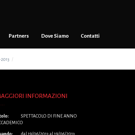
Partners
Dove Siamo
Contatti
-2013
SPETTACOLO DI FINE ANNO ACCADEMICO
AGGIORI INFORMAZIONI
tolo:
SPETTACOLO DI FINE ANNO
CCADEMICO
uando:
dal 19/06/2013 al 19/06/2013