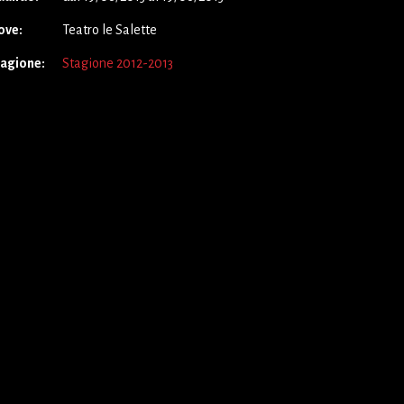
ove:
Teatro le Salette
tagione:
Stagione 2012-2013