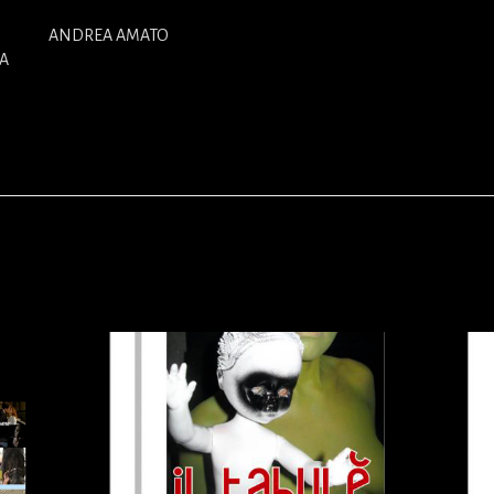
ANDREA AMATO
NA