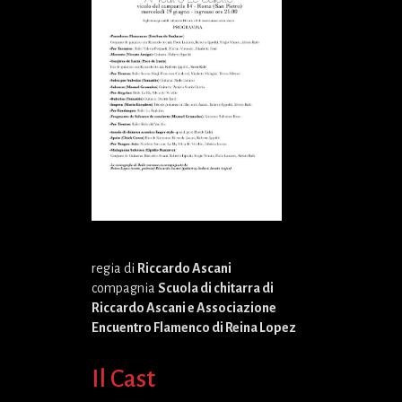
regia di
Riccardo Ascani
compagnia
Scuola di chitarra di
Riccardo Ascani e Associazione
Encuentro Flamenco di Reina Lopez
Il Cast