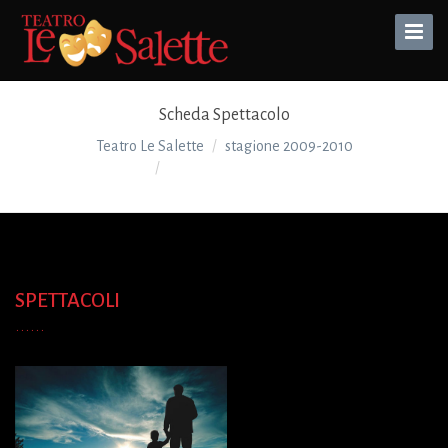
Toggle
Naviga
Scheda Spettacolo
Teatro Le Salette
stagione 2009-2010
QUALCOSA RIMANE
SPETTACOLI