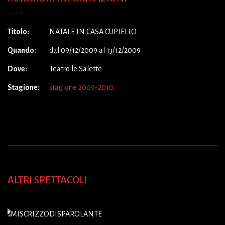
Titolo:
NATALE IN CASA CUPIELLO
Quando:
dal 09/12/2009 al 13/12/2009
Dove:
Teatro le Salette
Stagione:
stagione 2009-2010
ALTRI SPETTACOLI