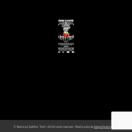
© Teatro Le Salette. Tutti i diritti sono riservati. Realizzato da
Keepinhosting.com