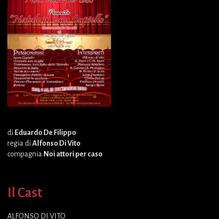
di
Eduardo De Filippo
regia di
Alfonso Di Vito
compagnia
Noi attori per caso
Il Cast
ALFONSO DI VITO