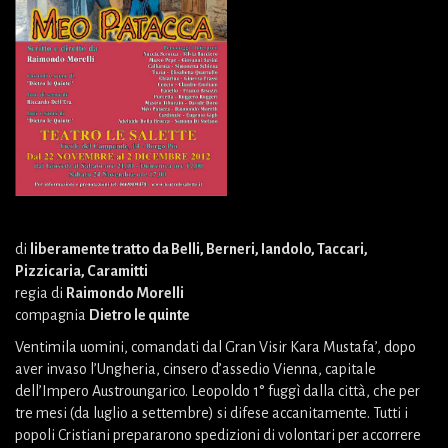
di
liberamente tratto da Belli, Berneri, Iandolo, Taccari,
Pizzicaria, Caramitti
regia di
Raimondo Morelli
compagnia
Dietro le quinte
Ventimila uomini, comandati dal Gran Visir Kara Mustafa’, dopo
aver invaso l’Ungheria, cinsero d’assedio Vienna, capitale
dell’Impero Austroungarico. Leopoldo 1° fuggì dalla città, che per
tre mesi (da luglio a settembre) si difese accanitamente. Tutti i
popoli Cristiani prepararono spedizioni di volontari per accorrere