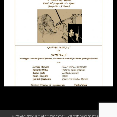
© Teatro Le Salette. Tutti i diritti sono riservati. Realizzato da
Keepinhosting.com