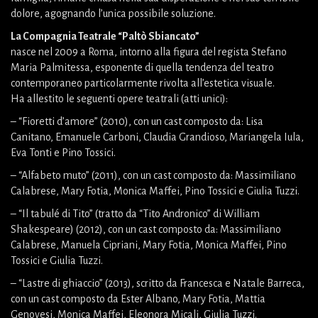
dolore, agognando l’unica possibile soluzione.
La Compagnia Teatrale “Paltò Sbiancato”
nasce nel 2009 a Roma, intorno alla figura del regista Stefano
Maria Palmitessa, esponente di quella tendenza del teatro
contemporaneo particolarmente rivolta all’estetica visuale.
Ha allestito le seguenti opere teatrali (atti unici):
– “Fioretti d’amore” (2010), con un cast composto da: Lisa
Canitano, Emanuele Carboni, Claudia Grandioso, Mariangela Iula,
Eva Tonti e Pino Tossici.
– “Alfabeto muto” (2011), con un cast composto da: Massimiliano
Calabrese, Mary Fotia, Monica Maffei, Pino Tossici e Giulia Tuzzi.
– “Il tabulé di Tito” (tratto da “Tito Andronico” di William
Shakespeare) (2012), con un cast composto da: Massimiliano
Calabrese, Manuela Cipriani, Mary Fotia, Monica Maffei, Pino
Tossici e Giulia Tuzzi.
– “Lastre di ghiaccio” (2013), scritto da Francesca e Natale Barreca,
con un cast composto da Ester Albano, Mary Fotia, Mattia
Genovesi, Monica Maffei, Eleonora Micali, Giulia Tuzzi.