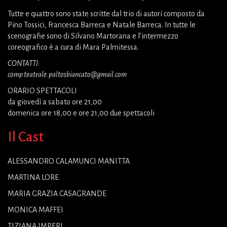
Tutte e quattro sono state scritte dal trio di autori composto da
Pino Tossici, Francesca Barreca e Natale Barreca. In tutte le
scenografie sono di Silvano Martorana e l’intermezzo
coreografico è a cura di Mara Palmitessa.
CONTATTI:
comp.teatrale.paltosbiancato@gmail.com
ORARIO SPETTACOLI
da giovedì a sabato ore 21,00
domenica ore 18,00 e ore 21,00 due spettacoli
Il Cast
ALESSANDRO CALAMUNCI MANITTA
MARTINA LORE
MARIA GRAZIA CASAGRANDE
MONICA MAFFEI
TIZIANA IMPERI