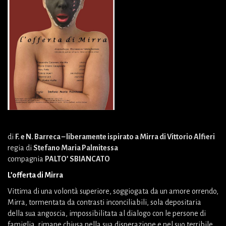
di
F. e N. Barreca – liberamente ispirato a Mirra di Vittorio Alfieri
regia di
Stefano Maria Palmitessa
compagnia
PALTO’ SBIANCATO
L’offerta di Mirra
Vittima di una volontà superiore, soggiogata da un amore orrendo,
Mirra, tormentata da contrasti inconciliabili, sola depositaria
della sua angoscia, impossibilitata al dialogo con le persone di
famiglia, rimane chiusa nella sua disperazione e nel suo terribile