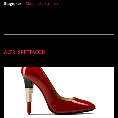
Stagione:
Stagione 2013-2014
ALTRI SPETTACOLI