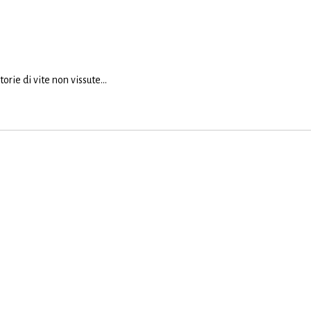
orie di vite non vissute…