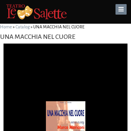
Toggle
Naviga
Home
»
Catalog
»
UNA MACCHIA NEL CUORE
UNA MACCHIA NEL CUORE