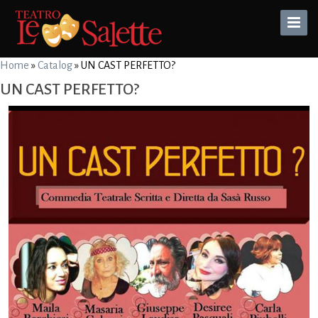
Toggle
Naviga
Home
»
Catalog
»
UN CAST PERFETTO?
UN CAST PERFETTO?