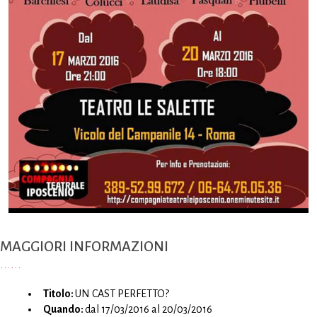
MAGGIORI INFORMAZIONI
Titolo:
UN CAST PERFETTO?
Quando:
dal 17/03/2016 al 20/03/2016