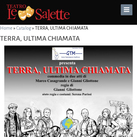
Toggle
Naviga
Home
»
Catalog
»
TERRA, ULTIMA CHIAMATA
TERRA, ULTIMA CHIAMATA