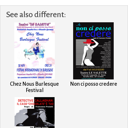
See also different:
Chez Nous Burlesque
Non ci posso credere
Festival