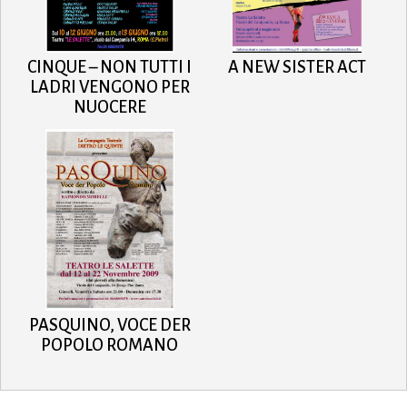
CINQUE – NON TUTTI I
A NEW SISTER ACT
LADRI VENGONO PER
NUOCERE
PASQUINO, VOCE DER
POPOLO ROMANO