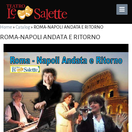
Toggle
Naviga
Home
»
Catalog
»
ROMA-NAPOLI ANDATA E RITORNO
ROMA-NAPOLI ANDATA E RITORNO