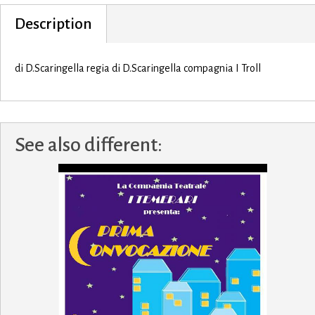
Description
di D.Scaringella regia di D.Scaringella compagnia I Troll
See also different: