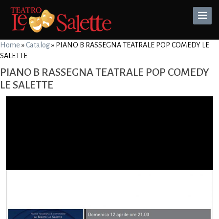
Toggle
Naviga
Home
»
Catalog
»
PIANO B RASSEGNA TEATRALE POP COMEDY LE
SALETTE
PIANO B RASSEGNA TEATRALE POP COMEDY
LE SALETTE