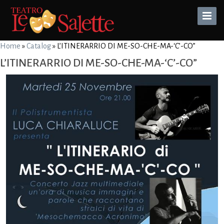
Toggle
Naviga
Home
»
Catalog
»
L’ITINERARRIO DI ME-SO-CHE-MA-‘C’-CO”
L’ITINERARRIO DI ME-SO-CHE-MA-‘C’-CO”