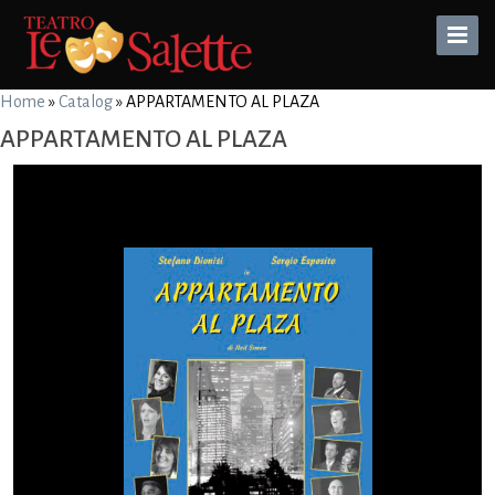
Toggle
Naviga
Home
»
Catalog
»
APPARTAMENTO AL PLAZA
APPARTAMENTO AL PLAZA