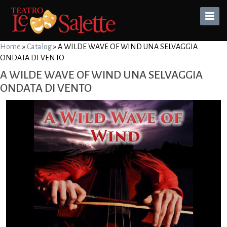
Toggle
Naviga
Home
»
Catalog
»
A WILDE WAVE OF WIND UNA SELVAGGIA
ONDATA DI VENTO
A WILDE WAVE OF WIND UNA SELVAGGIA
ONDATA DI VENTO