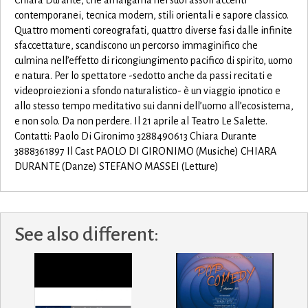
Chiara Durante, che amalgama nei suoi assoli accenti
contemporanei, tecnica modern, stili orientali e sapore classico.
Quattro momenti coreografati, quattro diverse fasi dalle infinite
sfaccettature, scandiscono un percorso immaginifico che
culmina nell’effetto di ricongiungimento pacifico di spirito, uomo
e natura. Per lo spettatore -sedotto anche da passi recitati e
videoproiezioni a sfondo naturalistico- è un viaggio ipnotico e
allo stesso tempo meditativo sui danni dell’uomo all’ecosistema,
e non solo. Da non perdere. Il 21 aprile al Teatro Le Salette.
Contatti: Paolo Di Gironimo 3288490613 Chiara Durante
3888361897 Il Cast PAOLO DI GIRONIMO (Musiche) CHIARA
DURANTE (Danze) STEFANO MASSEI (Letture)
See also different: