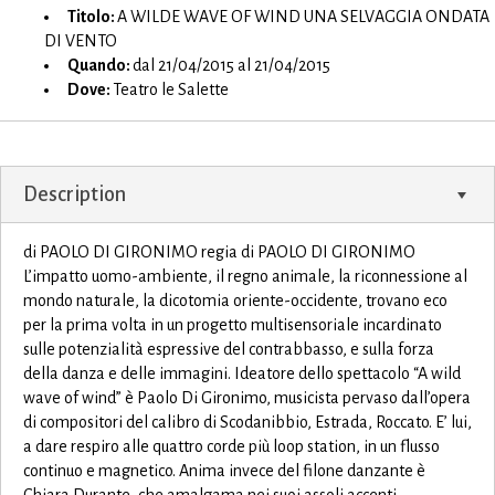
Titolo:
A WILDE WAVE OF WIND UNA SELVAGGIA ONDATA
DI VENTO
Quando:
dal 21/04/2015 al 21/04/2015
Dove:
Teatro le Salette
Description
di PAOLO DI GIRONIMO regia di PAOLO DI GIRONIMO
L’impatto uomo-ambiente, il regno animale, la riconnessione al
mondo naturale, la dicotomia oriente-occidente, trovano eco
per la prima volta in un progetto multisensoriale incardinato
sulle potenzialità espressive del contrabbasso, e sulla forza
della danza e delle immagini. Ideatore dello spettacolo “A wild
wave of wind” è Paolo Di Gironimo, musicista pervaso dall’opera
di compositori del calibro di Scodanibbio, Estrada, Roccato. E’ lui,
a dare respiro alle quattro corde più loop station, in un flusso
continuo e magnetico. Anima invece del filone danzante è